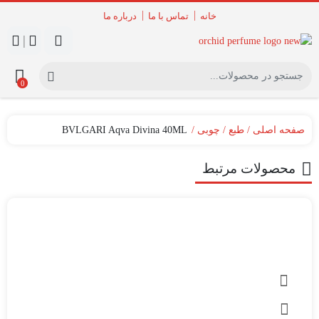
خانه
تماس با ما
درباره ما
|
0
صفحه اصلی
طبع
چوبی
BVLGARI Aqva Divina 40ML
محصولات مرتبط