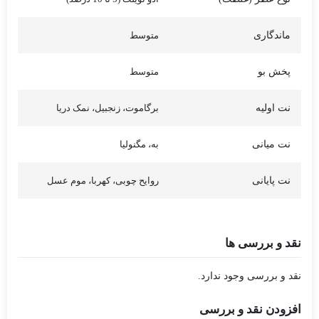
ماندگاری
متوسط
پخش بو
متوسط
نت اولیه
برگاموت، زنجبیل، نمک دریا
نت میانی
به، مگنولیا
نت پایانی
روایح چوبی، کهربا، موم عسل
نقد و بررسی ها
نقد و بررسی وجود ندارد.
افزودن نقد و بررسی