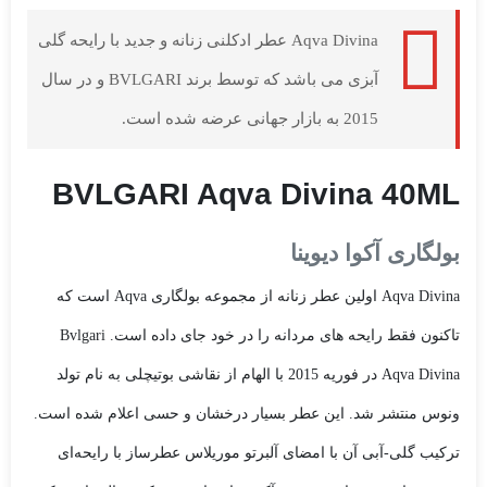
Aqva Divina عطر ادکلنی زنانه و جدید با رایحه گلی
آبزی می باشد که توسط برند BVLGARI و در سال
2015 به بازار جهانی عرضه شده است.
BVLGARI Aqva Divina 40ML
بولگاری آکوا دیوینا
Aqva Divina اولین عطر زنانه از مجموعه بولگاری Aqva است که
تاکنون فقط رایحه های مردانه را در خود جای داده است. Bvlgari
Aqva Divina در فوریه 2015 با الهام از نقاشی بوتیچلی به نام تولد
ونوس منتشر شد. این عطر بسیار درخشان و حسی اعلام شده است.
ترکیب گلی-آبی آن با امضای آلبرتو موریلاس عطرساز با رایحه‌ای