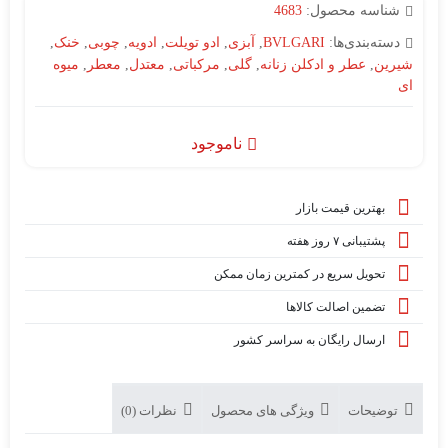
شناسه محصول:
4683
دسته‌بندی‌ها:
BVLGARI
,
آبزی
,
ادو تویلت
,
ادویه
,
چوبی
,
خنک
,
شیرین
,
عطر و ادکلن زنانه
,
گلی
,
مرکباتی
,
معتدل
,
معطر
,
میوه
ای
ناموجود
بهترین قیمت بازار
پشتیبانی ۷ روز هفته
تحویل سریع در کمترین زمان ممکن
تضمین اصالت کالاها
ارسال رایگان به سراسر کشور
توضیحات
ویژگی های محصول
نظرات (0)