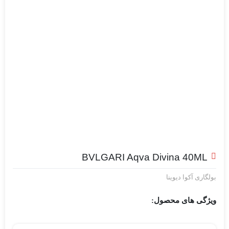
BVLGARI Aqva Divina 40ML
بولگاری آکوا دیوینا
ویژگی های محصول: