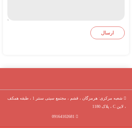
شعبه مرکزی: هرمزگان ، قشم ، مجتمع سیتی سنتر 1 ، طبقه همکف
، لاین C ، پلاک 1180
09164102681