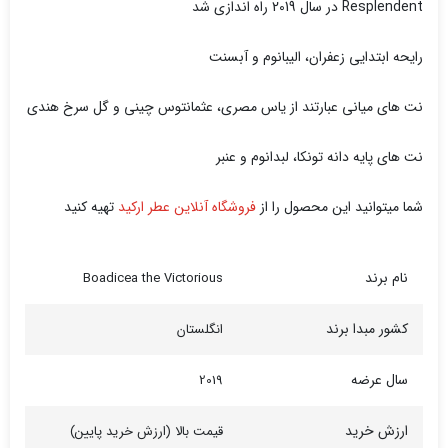
Resplendent در سال 2019 راه اندازی شد
رایحه ابتدایی زعفران، الیبانوم و آبسنت
نت های میانی عبارتند از یاس مصری، عثمانتوس چینی و گل سرخ هندی
نت های پایه دانه تونکا، لبدانوم و عنبر
شما میتوانید این محصول را از
فروشگاه آنلاین عطر ارکید
تهیه کنید
نام برند
Boadicea the Victorious
کشور مبدا برند
انگلستان
سال عرضه
2019
ارزش خرید
قیمت بالا (ارزش خرید پایین)