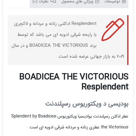
توضیحات
ویژگی های محصول
نظرات (0)
Resplendent ادکلنی زنانه و مردانه و لاکچری
با رایحه شرقی ادویه ای می باشد که توسط
برند BOADICEA THE VICTORIOUS و در سال
2019 به بازار جهانی عرضه شده است.
BOADICEA THE VICTORIOUS
Resplendent
بودیسی د ویکتوریوس رسپلندنت
عطر ادکلن رسپلندنت بوادیسیا ویکتوریوس-Splendent by Boadicea
the Victorious عطری زنانه و مردانه شرقی ادویه ای است.