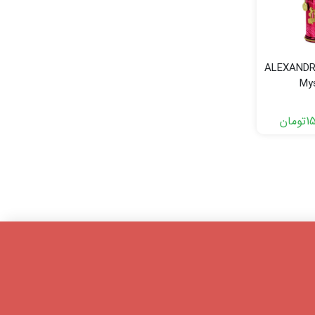
ALEXANDRE
My
1
تومان