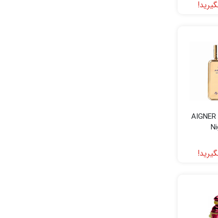
یرید!
AIGNER 
Ni
یرید!