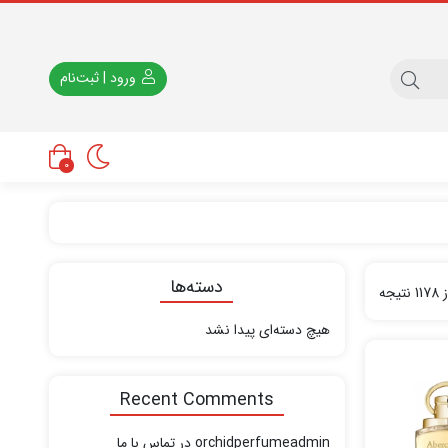
ورود | ثبت‌نام
0
دسته‌ها
هیچ دسته‌ای پیدا نشد
Recent Comments
orchidperfumeadmin
در
تماس با ما