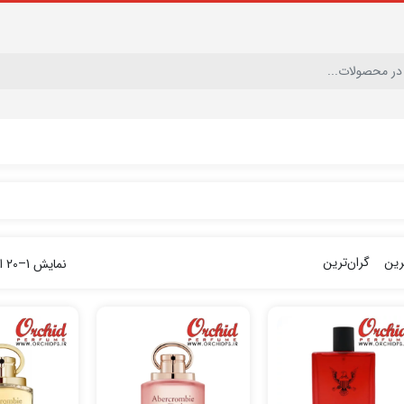
ترین
گران‌ترین
نمایش 1–20 از 1178 نتیجه