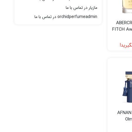
مازیار
در
تماس با ما
orchidperfumeadmin
در
تماس با ما
ABERCR
FITCH A
یرید!
AFNAN 
Ol