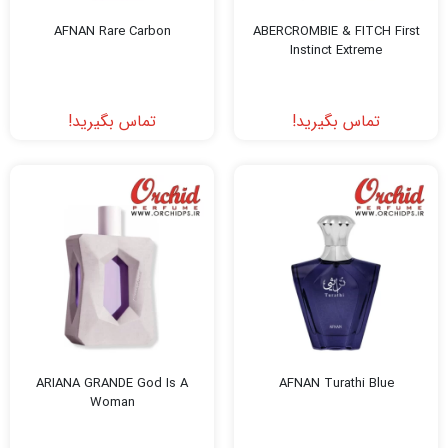
AFNAN Rare Carbon
ABERCROMBIE & FITCH First
Instinct Extreme
تماس بگیرید!
تماس بگیرید!
ARIANA GRANDE God Is A
AFNAN Turathi Blue
Woman