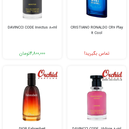
DAVINCCI CODE Invictus 80ml
CRISTIANO RONALDO CR7 Play
It Cool
تماس بگیرید!
4,800,000
تومان
DIOR Fahrenheit
DAVINCCI CODE JAdore 80ml