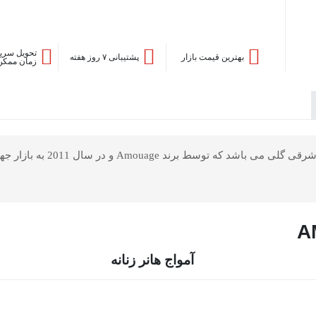
تحویل سریع
بهترین قیمت بازار
پشتیبانی ۷ روز هفته
زمان ممکن
A
آمواج هانر زنانه