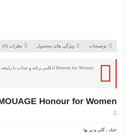
توضیحات
ویژگی های محصول
نظرات (0)
Honour for Women ادکلنی زنانه و جذاب با رایحه شرقی گلی می باشد که توسط برند Amouage و در سال 2011 به بازار جهانی عرضه شده است.
MOUAGE Honour for Women
خنک ، گلی و پر بها.