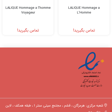
LALIQUE Hommage a l’homme
LALIQUE Hommage a
Voyageur
L’Homme
تماس بگیرید!
تماس بگیرید!
شعبه مرکزی: هرمزگان ، قشم ، مجتمع سیتی سنتر 1 ، طبقه همکف ، لاین