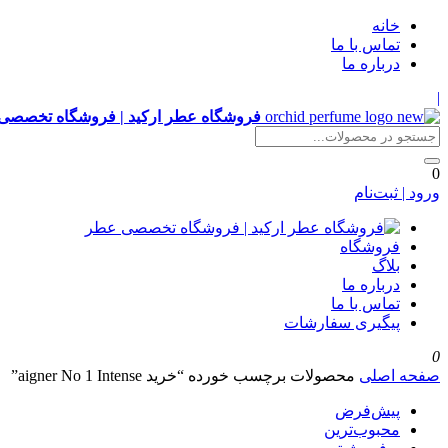
خانه
تماس با ما
درباره ما
|
فروشگاه عطر ارکید | فروشگاه تخصصی
0
ورود | ثبت‌نام
فروشگاه
بلاگ
درباره ما
تماس با ما
پیگیری سفارشات
0
صفحه اصلی
محصولات برچسب خورده “خرید aigner No 1 Intense”
پیش‌فرض
محبوب‌ترین