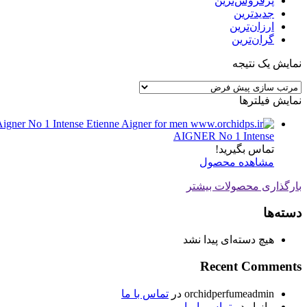
پرفروش‌ترین
جدیدترین
ارزان‌ترین
گران‌ترین
نمایش یک نتیجه
نمایش فیلترها
AIGNER No 1 Intense
تماس بگیرید!
مشاهده محصول
بارگذاری محصولات بیشتر
دسته‌ها
هیچ دسته‌ای پیدا نشد
Recent Comments
orchidperfumeadmin
در
تماس با ما
مازیار
در
تماس با ما