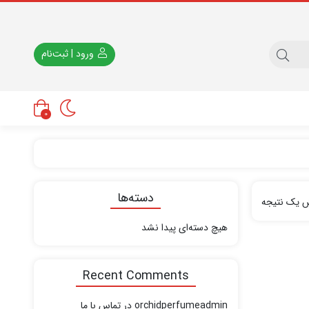
ورود | ثبت‌نام
0
دسته‌ها
ش یک نتیجه
هیچ دسته‌ای پیدا نشد
Recent Comments
orchidperfumeadmin
در
تماس با ما