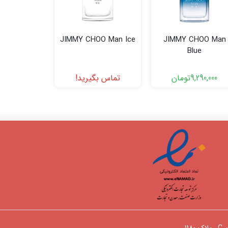
JIMMY CHOO Man Ice
JIMMY CHOO Man
Blue
9,290,000
تومان
تماس بگیرید!