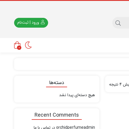
ورود | ثبت‌نام
0
دسته‌ها
نتیجه
هیچ دسته‌ای پیدا نشد
Recent Comments
orchidperfumeadmin
در
تماس با ما