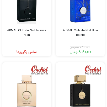
ARMAF Club de Nuit Intense
ARMAF Club de Nuit Blue
Man
Iconic
8,580,000
تومان
8,190,000
تومان
تماس بگیرید!
قیمت
قیمت
فعلی:
اصلی:
8,190,000تومان.
8,580,000تومان
بود.